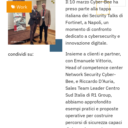
Il 10 marzo Cyber-Bee ha
Work
preso parte alla tappa
italiana dei Security Talks di
Fortinet, a Napoli, un
momento di confronto
dedicato a cybersecurity e
innovazione digitale.
Insieme a clienti e partner,
condividi su:
con Emanuele Vittorio,
Head of competence center
Network Security Cyber-
Bee, e Riccardo D‘Auria,
Sales Team Leader Centro
Sud Italia di R1 Group,
abbiamo approfondito
esempi pratici e proposte
operative per costruire
percorsi di sicurezza capaci