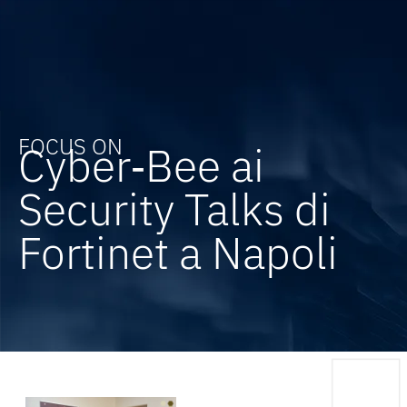
FOCUS ON
Cyber‑Bee ai
Security Talks di
Fortinet a Napoli