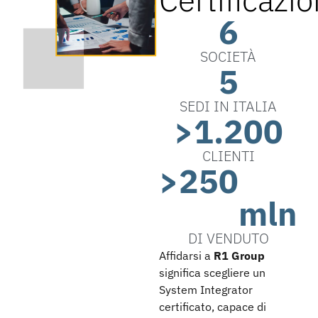
6
SOCIETÀ
5
SEDI IN ITALIA
>
1.200
CLIENTI
>
250
mln
DI VENDUTO
Affidarsi a
R1 Group
significa scegliere un
System Integrator
certificato, capace di