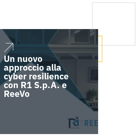
Un nuovo
approccio alla
cyber resilience
con R1 S.p.A. e
ReeVo