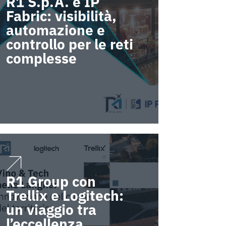
R1 S.p.A. e IP
Fabric: visibilità,
automazione e
controllo per le reti
complesse
R1 Group con
Trellix e Logitech:
un viaggio tra
l’eccellenza