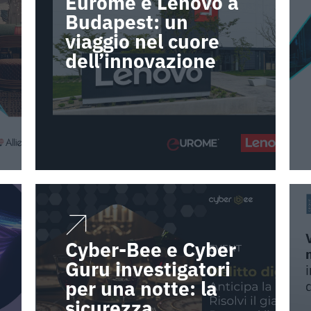
Eurome e Lenovo a
Budapest: un
viaggio nel cuore
dell’innovazione
Cyber-Bee e Cyber
Guru investigatori
per una notte: la
sicurezza