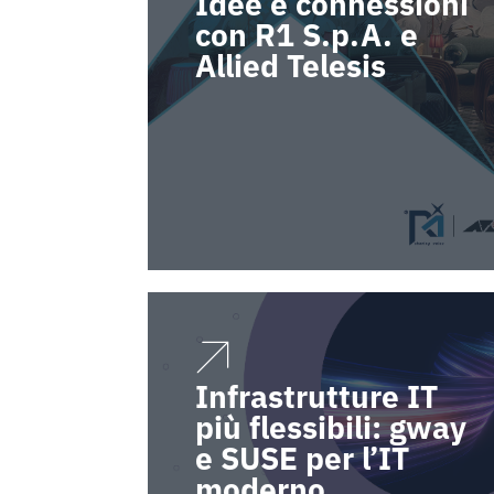
Idee e connessioni
con R1 S.p.A. e
Allied Telesis
Infrastrutture IT
più flessibili: gway
e SUSE per l’IT
moderno