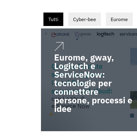
Tutti
Cyber-bee
Eurome
Eurome, gway,
Logitech e
ServiceNow:
tecnologie per
connettere
persone, processi e
idee