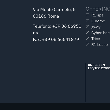
OFFERIN
Via Monte Carmelo, 5
R1 spa
00166 Roma
Eurome
Telefono: +39 06 66951
gway
r.a.
Cyber-bee
Trice
Fax: +39 06 66541879
R1 Lease
UNI CEI EN
ISO/IEC 2700