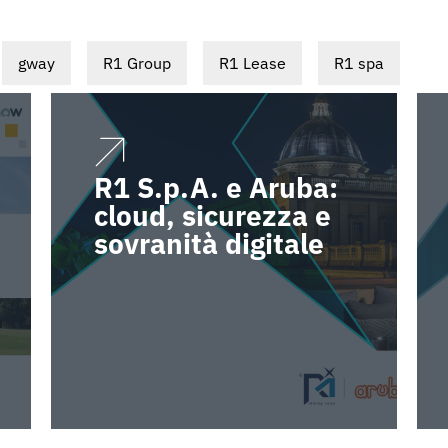
gway
R1 Group
R1 Lease
R1 spa
R1 S.p.A. e Aruba:
cloud, sicurezza e
sovranità digitale