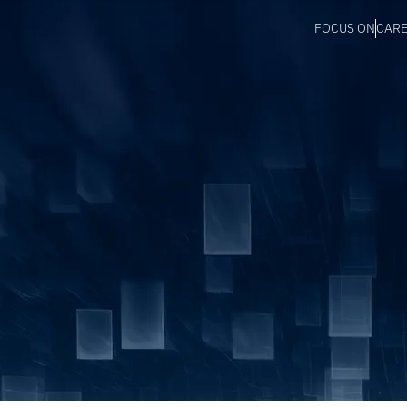
FOCUS ON
CAR