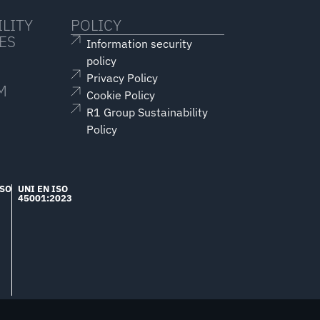
LITY
POLICY
ES
Information security
policy
Privacy Policy
M
Cookie Policy
R1 Group Sustainability
Policy
ISO
UNI EN ISO
45001:2023