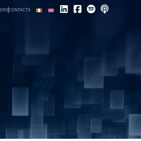
EERS
CONTACTS