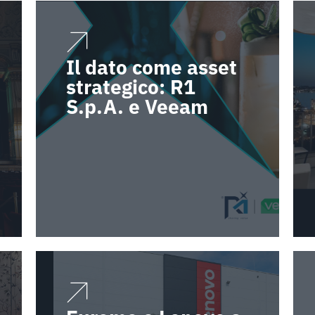
Il dato come asset
strategico: R1
S.p.A. e Veeam