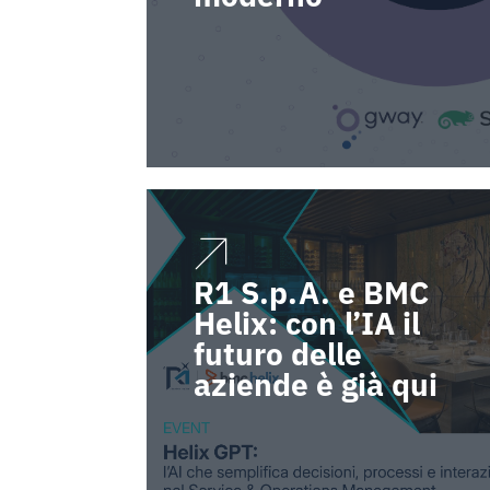
R1 S.p.A. e BMC
Helix: con l’IA il
futuro delle
aziende è già qui