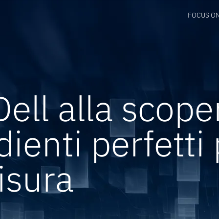
FOCUS O
ell alla scope
dienti perfetti
isura