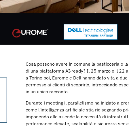
Cosa possono avere in comune la pasticceria o la
di una piattaforma AI‑ready? Il 25 marzo e il 22 
a Torino poi, Eurome e Dell hanno dato vita a d
permesso ai clienti di scoprirlo, intrecciando espe
in un unico racconto.
Durante i meeting il parallelismo ha iniziato a pre
come l’intelligenza artificiale stia ridisegnando pri
imponendo alle aziende la necessità di infrastrutt
performance elevate, scalabilità e sicurezza senza 