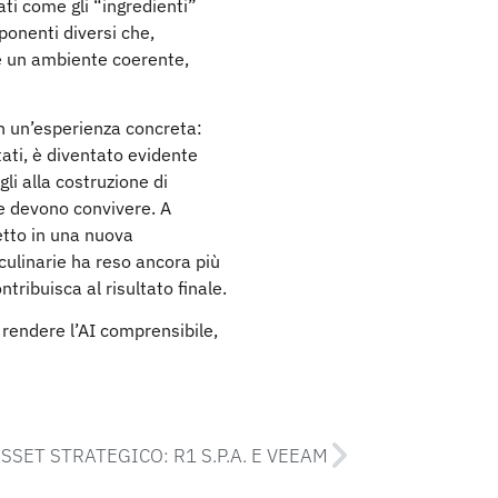
ati come gli “ingredienti”
onenti diversi che,
e un ambiente coerente,
in un’esperienza concreta:
ati, è diventato evidente
li alla costruzione di
re devono convivere. A
etto in una nuova
culinarie ha reso ancora più
tribuisca al risultato finale.
rendere l’AI comprensibile,
SSET STRATEGICO: R1 S.P.A. E VEEAM