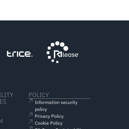
LITY
POLICY
ES
Information security
policy
Privacy Policy
M
Cookie Policy