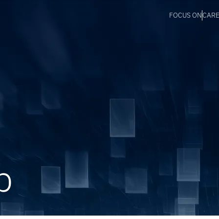
FOCUS ON
CAR
p