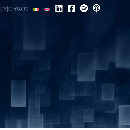
EERS
CONTACTS