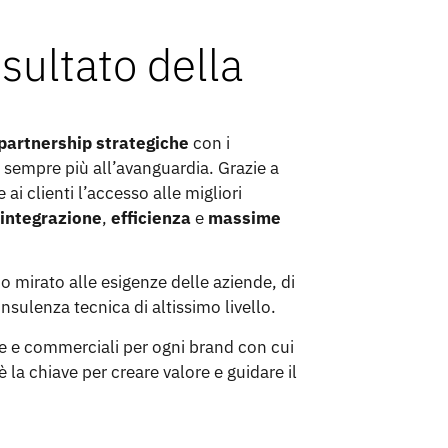
isultato della
partnership strategiche
con i
ni sempre più all’avanguardia. Grazie a
ai clienti l’accesso alle migliori
o
integrazione
,
efficienza
e
massime
o mirato alle esigenze delle aziende, di
onsulenza tecnica di altissimo livello.
he e commerciali per ogni brand con cui
è la chiave per creare valore e guidare il