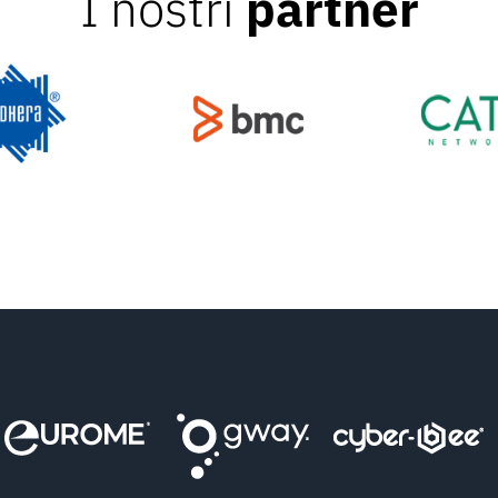
I nostri
partner