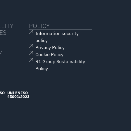
LITY
POLICY
ES
Information security
policy
Privacy Policy
M
Cookie Policy
R1 Group Sustainability
Policy
ISO
UNI EN ISO
45001:2023