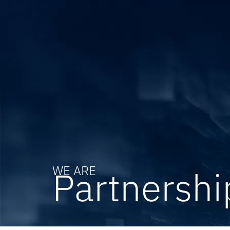
WE ARE
Partnershi