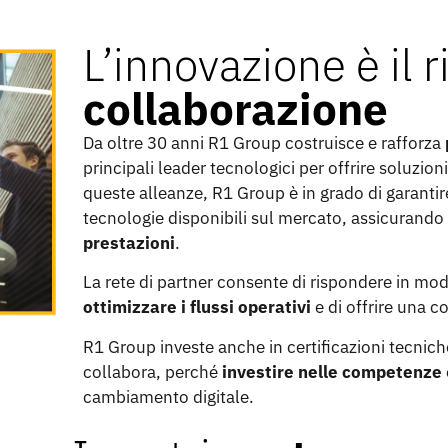
L’innovazione è il r
collaborazione
Da oltre 30 anni R1 Group costruisce e rafforza
principali leader tecnologici per offrire soluzio
queste alleanze, R1 Group è in grado di garantire 
tecnologie disponibili sul mercato, assicurand
prestazioni
.
La rete di partner consente di rispondere in mod
ottimizzare i flussi operativi
e di offrire una c
R1 Group investe anche in certificazioni tecnic
collabora, perché
investire nelle competenze
cambiamento digitale.