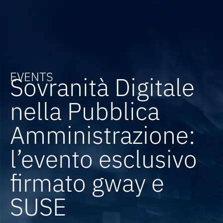
EVENTS
Sovranità Digitale
nella Pubblica
Amministrazione:
l’evento esclusivo
firmato gway e
SUSE