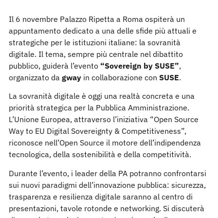
Il 6 novembre Palazzo Ripetta a Roma ospiterà un
appuntamento dedicato a una delle sfide più attuali e
strategiche per le istituzioni italiane: la sovranità
digitale. Il tema, sempre più centrale nel dibattito
pubblico, guiderà l’evento
“Sovereign by SUSE”
,
organizzato da
gway
in collaborazione con
SUSE
.
La sovranità digitale è oggi una realtà concreta e una
priorità strategica per la Pubblica Amministrazione.
L’Unione Europea, attraverso l’iniziativa “Open Source
Way to EU Digital Sovereignty & Competitiveness”,
riconosce nell’Open Source il motore dell’indipendenza
tecnologica, della sostenibilità e della competitività.
Durante l’evento, i leader della PA potranno confrontarsi
sui nuovi paradigmi dell’innovazione pubblica: sicurezza,
trasparenza e resilienza digitale saranno al centro di
presentazioni, tavole rotonde e networking. Si discuterà