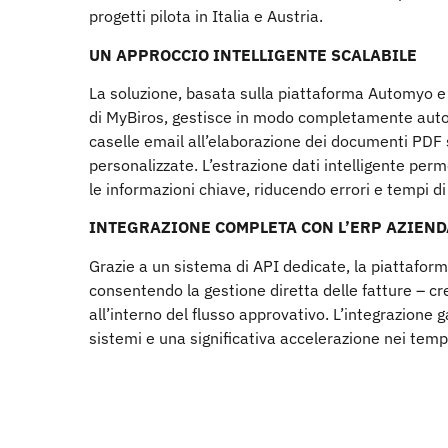
progetti pilota in Italia e Austria.
UN APPROCCIO INTELLIGENTE SCALABILE
La soluzione, basata sulla piattaforma Automyo e
di MyBiros, gestisce in modo completamente automa
caselle email all’elaborazione dei documenti PD
personalizzate. L’estrazione dati intelligente perm
le informazioni chiave, riducendo errori e tempi di
INTEGRAZIONE COMPLETA CON L’ERP AZIEND
Grazie a un sistema di API dedicate, la piattaform
consentendo la gestione diretta delle fatture – c
all’interno del flusso approvativo. L’integrazione
sistemi e una significativa accelerazione nei temp