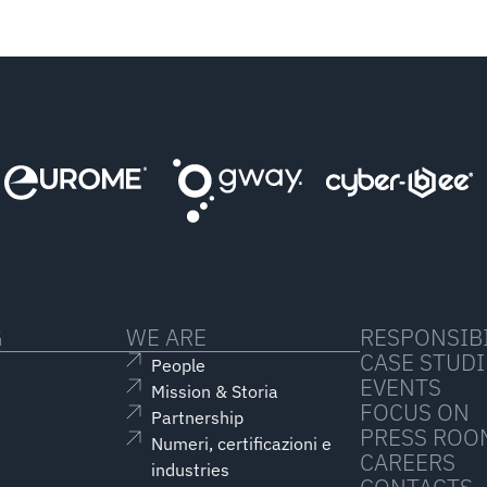
G
WE ARE
RESPONSIBI
CASE STUDI
People
EVENTS
Mission & Storia
FOCUS ON
Partnership
PRESS ROO
Numeri, certificazioni e
CAREERS
industries
CONTACTS