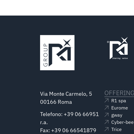
OFFERIN
Via Monte Carmelo, 5
R1 spa
00166 Roma
Eurome
Telefono: +39 06 66951
gway
r.a.
Cyber-bee
Trice
Fax: +39 06 66541879