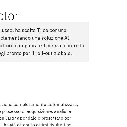
ctor
lusso, ha scelto Trice per una
implementando una soluzione AI-
tture e migliora efficienza, controllo
gi pronto per il roll-out globale.
soluzione completamente automatizzata,
o processo di acquisizione, analisi e
con l’ERP aziendale e progettato per
i, ha già ottenuto ottimi risultati nei