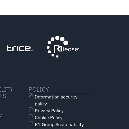
LITY
POLICY
ES
Information security
policy
Privacy Policy
M
Cookie Policy
R1 Group Sustainability