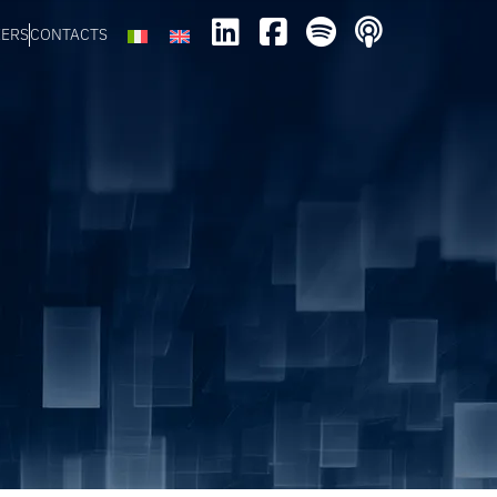
EERS
CONTACTS