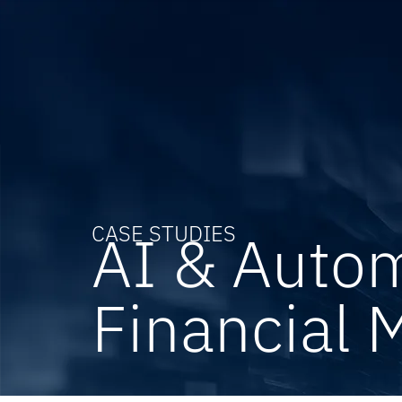
CASE STUDIES
AI & Autom
Financial