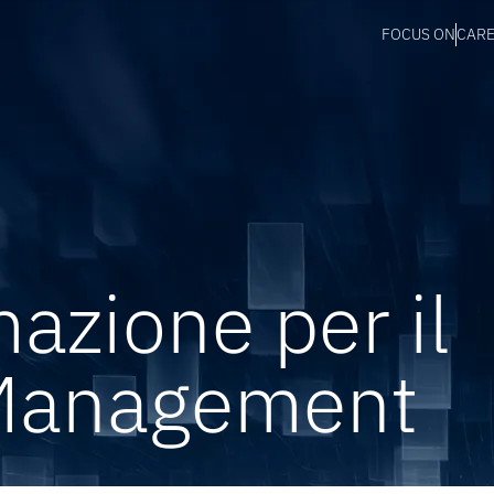
FOCUS ON
CAR
azione per il
 Management