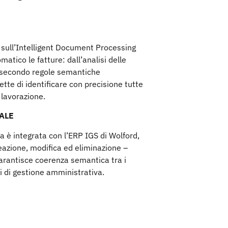
 sull’Intelligent Document Processing
tico le fatture: dall’analisi delle
F secondo regole semantiche
ette di identificare con precisione tutte
 lavorazione.
ALE
a è integrata con l’ERP IGS di Wolford,
reazione, modifica ed eliminazione –
 garantisce coerenza semantica tra i
i di gestione amministrativa.