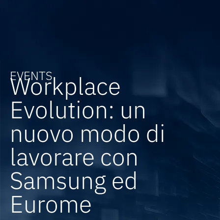
EVENTS
Workplace
Evolution: un
nuovo modo di
lavorare con
Samsung ed
Eurome